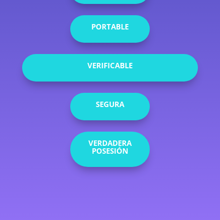
PORTABLE
VERIFICABLE
SEGURA
VERDADERA
POSESIÓN