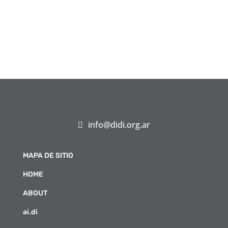
info@didi.org.ar
MAPA DE SITIO
HOME
ABOUT
ai.di