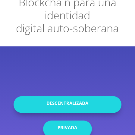
Blockchain para una
identidad
digital auto-soberana
00:00
DESCENTRALIZADA
PRIVADA