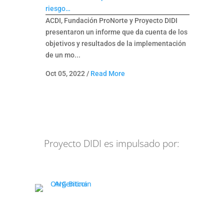
riesgo…
ACDI, Fundación ProNorte y Proyecto DIDI
presentaron un informe que da cuenta de los
objetivos y resultados de la implementación
de un mo...
Oct 05, 2022
/
Read More
Proyecto DIDI es impulsado por: