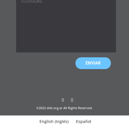
©2022 didi.org.ar All Rights Reserved.
English
(
Inglés
)
Español