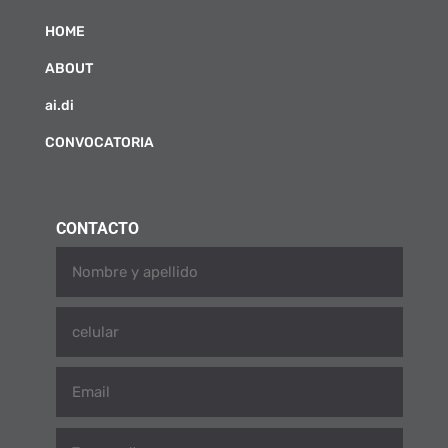
HOME
ABOUT
ai.di
CONVOCATORIA
CONTACTO